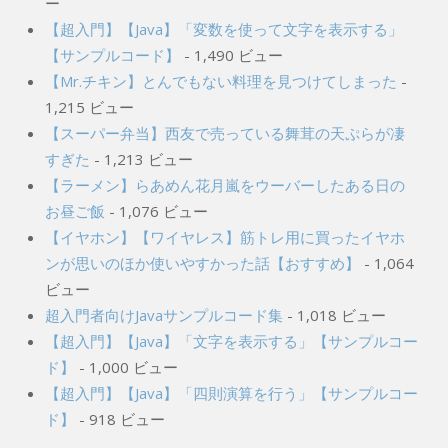
【超入門】【Java】「変数を使って文字を表示する」
【サンプルコード】
- 1,490 ビュー
【Mr.チキン】とんでもない料理を見つけてしまった
-
1,215 ビュー
【スーパー弁当】西友で売っている舞茸の天ぷらが凄
すぎた
- 1,213 ビュー
【ラーメン】らあめん花月嵐をウーバーしたある日の
お昼ご飯
- 1,076 ビュー
【イヤホン】【ワイヤレス】筋トレ用に買ったイヤホ
ンが思いのほか使いやすかった話【おすすめ】
- 1,064
ビュー
超入門者向けJavaサンプルコード集
- 1,018 ビュー
【超入門】【Java】「文字を表示する」【サンプルコー
ド】
- 1,000 ビュー
【超入門】【Java】「四則演算を行う」【サンプルコー
ド】
- 918 ビュー