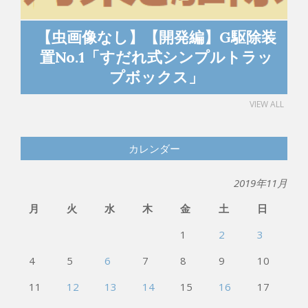
装
【虫画像なし】【害虫駆除生活】G
ッ
を駆除するための手段
VIEW ALL
カレンダー
2019年11月
月
火
水
木
金
土
日
1
2
3
4
5
6
7
8
9
10
11
12
13
14
15
16
17
18
19
20
21
22
23
24