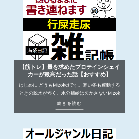
【筋トレ】量を求めたプロテインシェイ
カーが最高だった話【おすすめ】
はじめに どうもMizokeiです。寒い冬も運動する
ときの脱水が怖く、水分補給は欠かさないMizok
続きを読む