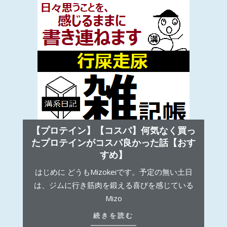
【プロテイン】【コスパ】何気なく買っ
たプロテインがコスパ良かった話【おす
すめ】
はじめに どうもMizokeiです。予定の無い土日
は、ジムに行き筋肉を鍛える喜びを感じている
Mizo
続きを読む