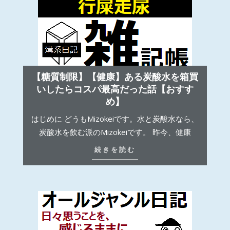
【糖質制限】【健康】ある炭酸水を箱買
いしたらコスパ最高だった話【おすす
め】
はじめに どうもMizokeiです。水と炭酸水なら、
炭酸水を飲む派のMizokeiです。 昨今、健康
続きを読む