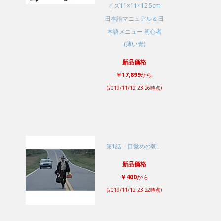
日本語マニュアル＆日
本語メニュー 初心者
(薄い青)
新品価格
￥17,899
から
(2019/11/12 23:26時点)
第1話「目覚めの朝」
新品価格
￥400
から
(2019/11/12 23:22時点)