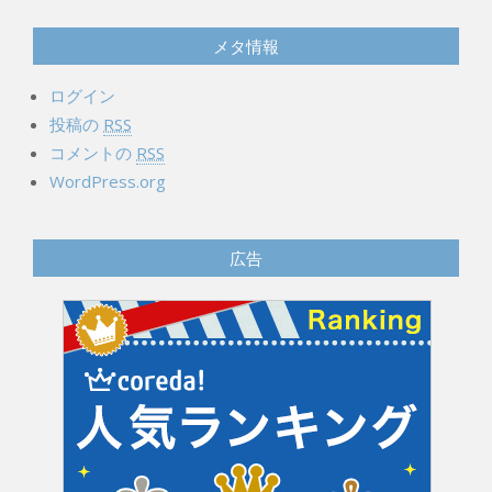
メタ情報
ログイン
投稿の
RSS
コメントの
RSS
WordPress.org
広告