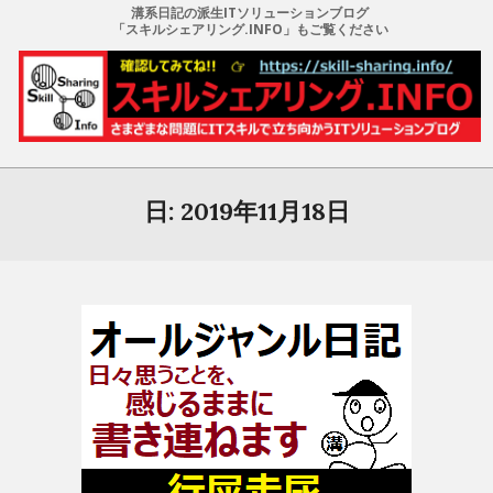
溝系日記の派生ITソリューションブログ
「スキルシェアリング.INFO」もご覧ください
日: 2019年11月18日