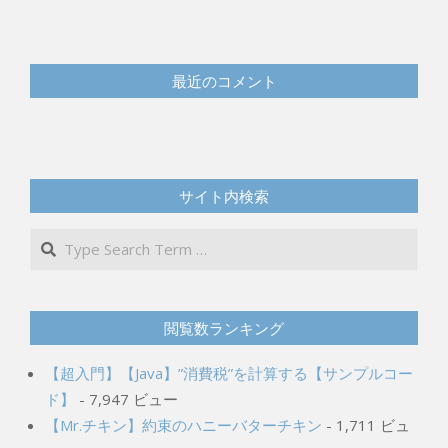
最近のコメント
サイト内検索
Search
閲覧数ランキング
【超入門】【Java】”消費税”を計算する【サンプルコー
ド】
- 7,947 ビュー
【Mr.チキン】約束のハニーバターチキン
- 1,711 ビュ
ー