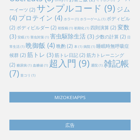
ーイーツ
(2)
(4)
プロテイン
(4)
ボディビル
ホラー
(1)
ホラーゲーム
(1)
変数
(2)
ボディビルダー
(2)
四則演算
(2)
初投稿
(1)
初期化
(1)
(3)
害虫駆除生活
(3)
少数の計算
(2)
安眠
(1)
害虫対策
(1)
日
晩御飯
(4)
晩酌
(2)
睡眠時無呼吸症
常生活
(1)
本
(1)
病院
(1)
筋トレ
(3)
候群
(2)
筋トレ日記
(2)
筋力トレーニング
超入門
(9)
雑記帳
(2)
糖尿病
(1)
血糖値
(1)
通院
(1)
(7)
首コリ
(1)
MIZOKEIAPPS
広告