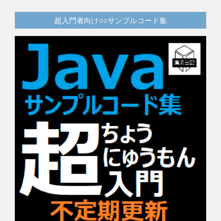
超入門者向け○○サンプルコード集